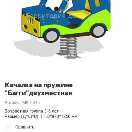
Качалка на пружине
"Багги"двухместная
Артикул:
МКП-015
Возрастная группа 3-6 лет
Размер (Д*Ш*В): 1150*870*1250 мм
Сравнить