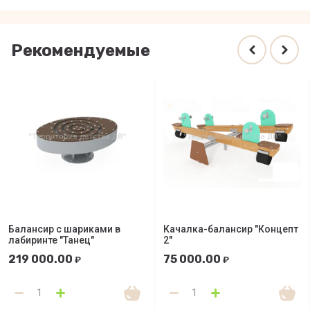
Рекомендуемые
Балансир с шариками в
Качалка-балансир "Концепт
лабиринте "Танец"
2"
219 000.00
75 000.00
₽
₽