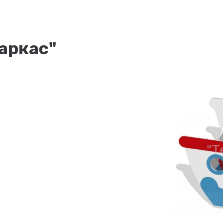
Баркас"