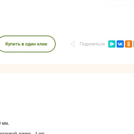
Купить в один клик
Поделиться:
0 мм.
 игровой домик - 1 шт