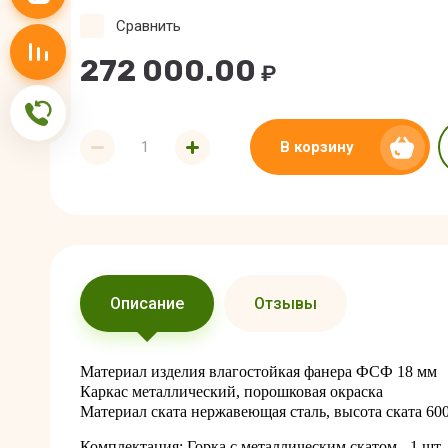
Сравнить
Сравнение
272 000.00
₽
Обратная связь
В корзину
Описание
Отзывы
Материал изделия влагостойкая фанера ФСФ 18 мм
Каркас металлический, порошковая окраска
Материал ската нержавеющая сталь, высота ската 60
Комплектация: Горка с металлическим скатом - 1 шт,