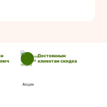
 и
Постоянным
ключ
клиентам скидка
Акции