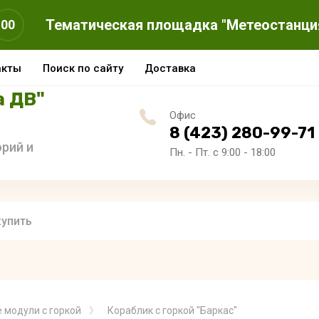
Тематическая площадка "Метеостанци
59
акты
Поиск по сайту
Доставка
а ДВ"
Офис
8 (423) 280-99-71
рий и
Пн. - Пт. с 9:00 - 18:00
 модули с горкой
Кораблик с горкой "Баркас"