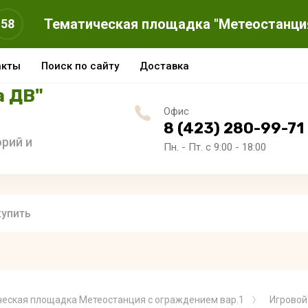
Тематическая площадка "Метеостанци
58
акты
Поиск по сайту
Доставка
а ДВ"
Офис
8 (423) 280-99-71
рий и
Пн. - Пт. с 9:00 - 18:00
еская площадка Метеостанция с ограждением вар.1
Игровой