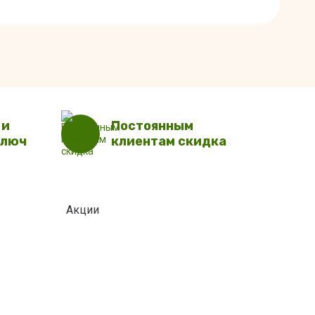
 и
Постоянным
ключ
клиентам скидка
Акции