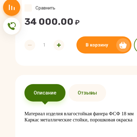
Сравнение
Сравнить
34 000.00
₽
Обратная связь
В корзину
Описание
Отзывы
Материал изделия влагостойкая фанера ФСФ 18 мм
Каркас металлические стойки, порошковая окраска