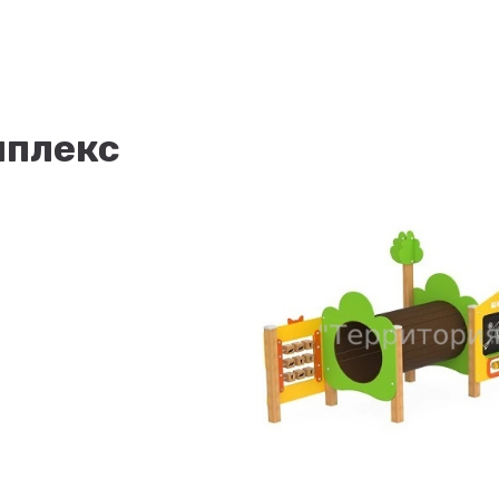
мплекс