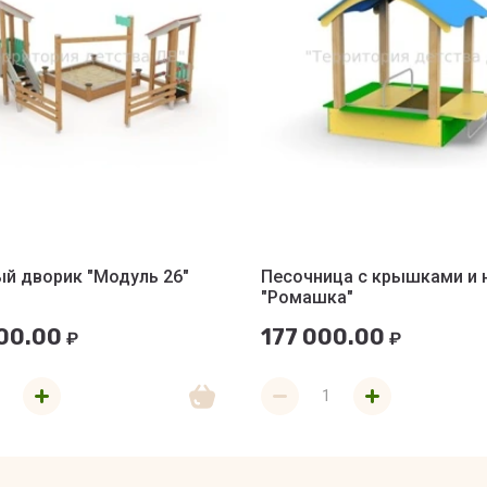
й дворик "Модуль 26"
Песочница с крышками и 
"Ромашка"
00.00
177 000.00
₽
₽