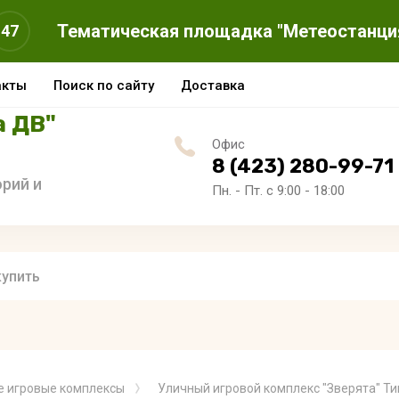
Тематическая площадка "Метеостанци
46
акты
Поиск по сайту
Доставка
а ДВ"
Офис
8 (423) 280-99-71
рий и
Пн. - Пт. с 9:00 - 18:00
е игровые комплексы
Уличный игровой комплекс "Зверята" Ти