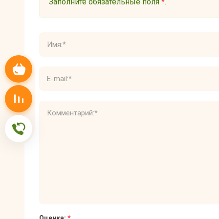
Заполните обязательные поля
*
.
Корзина
Сравнение
Обратная связь
Оценка:
*