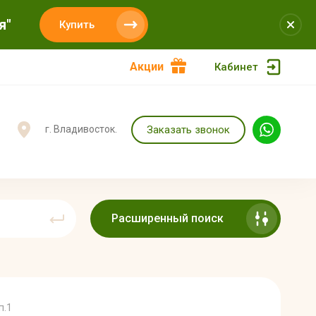
я"
Купить
Акции
Кабинет
Заказать звонок
г. Владивосток.
Расширенный поиск
п.1