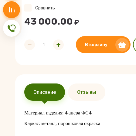
Сравнить
Сравнение
43 000.00
₽
Обратная связь
В корзину
Описание
Отзывы
Материал изделия: Фанера ФСФ
Каркас: металл, порошковая окраска