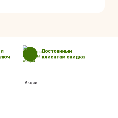
 и
Постоянным
ключ
клиентам скидка
Акции