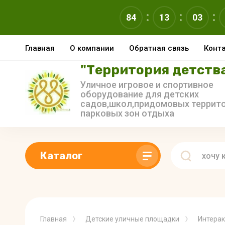
84
13
03
Главная
О компании
Обратная связь
Конт
"Территория детств
Уличное игровое и спортивное
оборудование для детских
садов,школ,придомовых террито
парковых зон отдыха
Каталог
Главная
Детские уличные площадки
Интерак