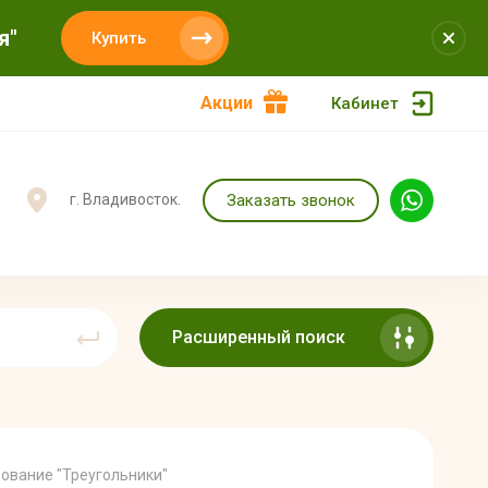
я"
Купить
Акции
Кабинет
Заказать звонок
г. Владивосток.
Расширенный поиск
ование "Треугольники"