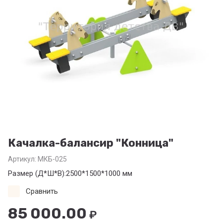
Качалка-балансир "Конница"
Артикул:
МКБ-025
Размер (Д*Ш*В):2500*1500*1000 мм
Сравнить
85 000.00
₽