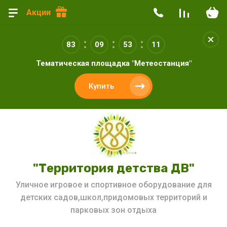
Акции
83
09
53
10
Тематическая площадка "Метеостанция"
Купить
"Территория детства ДВ"
Уличное игровое и спортивное оборудование для
детских садов,школ,придомовых территорий и
парковых зон отдыха